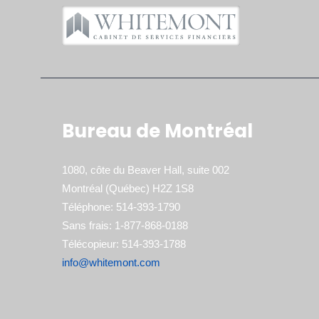
Bureau de Montréal
1080, côte du Beaver Hall, suite 002
Montréal (Québec) H2Z 1S8
Téléphone: 514-393-1790
Sans frais: 1-877-868-0188
Télécopieur: 514-393-1788
info@whitemont.com