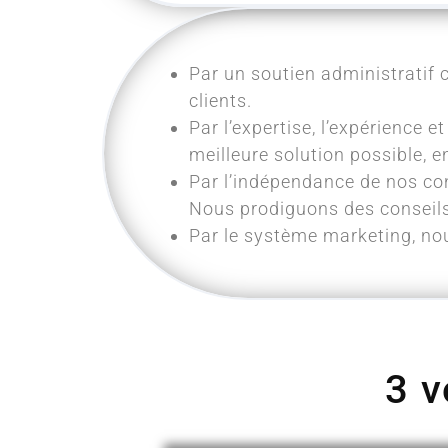
Par un soutien administratif c
clients.
Par l’expertise, l’expérience e
meilleure solution possible, e
Par l’indépendance de nos co
Nous prodiguons des conseils t
Par le système marketing, nou
3 v