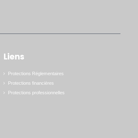
Liens
Protections Réglementaires
Protections financières
Protections professionnelles