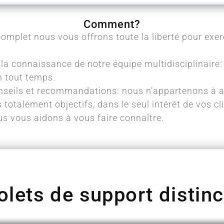
Comment?
omplet nous vous offrons toute la liberté pour exerc
t la connaissance de notre équipe multidisciplinaire: 
n tout temps.
nseils et recommandations: nous n’appartenons à a
otalement objectifs, dans le seul intérêt de vos cli
s vous aidons à vous faire connaître.
olets de support distinc