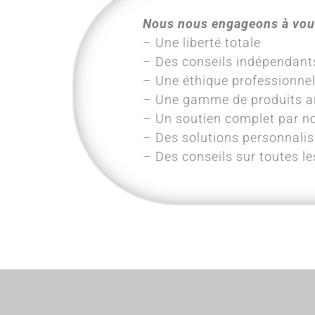
Nous nous engageons à vous
– Une liberté totale
– Des conseils indépendants 
– Une éthique professionnel
– Une gamme de produits an
– Un soutien complet par no
– Des solutions personnali
– Des conseils sur toutes les