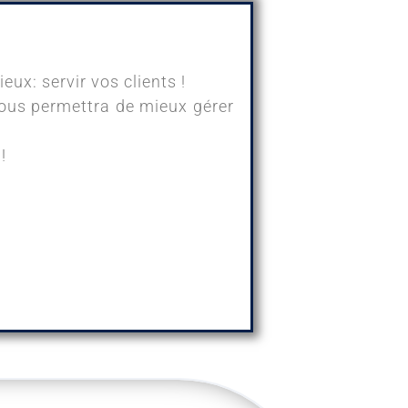
ux: servir vos clients !
 vous permettra de mieux gérer
!