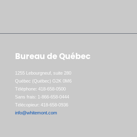
Bureau de Québec
1255 Lebourgneuf, suite 280
Québec (Québec) G2K 0M6
Téléphone: 418-658-0500
Sans frais: 1-866-658-0444
Télécopieur: 418-658-0936
info@whitemont.com