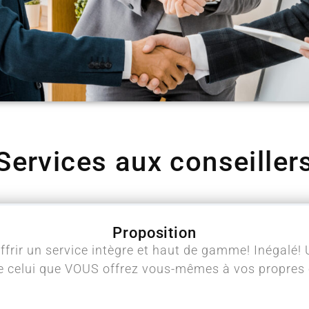
Services aux conseiller
Proposition
ffrir un service intègre et haut de gamme! Inégalé! 
celui que VOUS offrez vous-mêmes à vos propres c