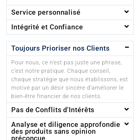
Service personnalisé
Intégrité et Confiance
Toujours Prioriser nos Clients
Pour nous, ce n’est pas juste une phrase,
c’est notre pratique. Chaque conseil,
chaque stratégie que nous établissons, est
motivé par un désir sincère d’améliorer le
bien-être financier de nos clients.
Pas de Conflits d'Intérêts
Analyse et diligence approfondie
des produits sans opinion
préconçue