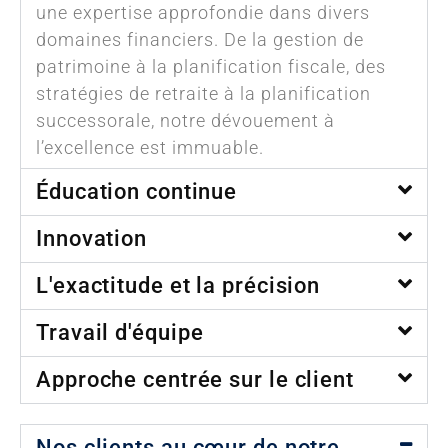
une expertise approfondie dans divers
domaines financiers. De la gestion de
patrimoine à la planification fiscale, des
stratégies de retraite à la planification
successorale, notre dévouement à
l’excellence est immuable.
Éducation continue
Innovation
L'exactitude et la précision
Travail d'équipe
Approche centrée sur le client
Nos clients au cœur de notre