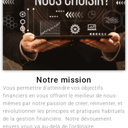
Notre mission
Vous permettre d’atteindre vos objectifs
financiers en vous offrant le meilleur de nous-
mêmes par notre passion de créer, réinventer, et
révolutionner les principes et pratiques habituels
de la gestion financière.
Notre dévouement
envers vous va au-delà de l’ordinaire.