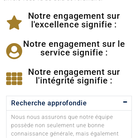
Notre engagement sur
l'excellence signifie :
Notre engagement sur le
service signifie :
Notre engagement sur
l'intégrité signifie :
Recherche approfondie
Nous nous assurons que notre équipe
possède non seulement une bonne
connaissance générale, mais également