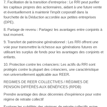
7. Facilitation de la transition d’entreprise : Le RRI peut purifier
les capitaux propres des actionnaires, aidant à une future vente
et éventuellement à maintenir l’impôt corporatif dans la
fourchette de la Déduction accordée aux petites entreprises
(DPE).
8. Partage de revenu : Partagez les avantages entre conjoints à
tout moment.
9. Transfert de patrimoine générationnel : Les RRI offrent une
voie pour transmettre la richesse aux générations futures en
utilisant les surplus de fonds pour les avantages des conjoints et
enfants.
10. Protection contre les créanciers: Les actifs du RRI sont
protégés contre la plupart des créanciers, une caractéristique
non universellement applicable aux REER.
REGIMES DE REER COLLECTIVES / RÉGIMES DE
PENSION DIFFÉRÉS AUX BÉNÉFICES (RPDB)
Prendre avantage des deux décennies d’expérience pour votre
régime de retraite collectif
Explorer les subtilités des régimes de retraite collectifs exige