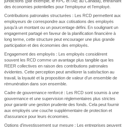
juridictions (par exemple, le RPC et l’AE au Canada), entraînant
des économies potentielles pour l’employeur et l’employé.
Contributions patronales structurées : Les RCD permettent aux
employeurs de correspondre aux cotisations des employés
jusqu’à un montant ou un pourcentage défini. En soulignant un
engagement partagé en faveur de la planification financière à
long terme, cette structure peut encourager une plus grande
participation et des économies des employés.
Engagement des employés : Les employés considèrent
souvent les RCD comme un avantage plus tangible que les
REER collectives en raison des contributions patronales
évidentes. Cette perception peut améliorer la satisfaction au
travail, la loyauté et la proposition de valeur d’un ensemble de
rémunération dans son ensemble.
Cadre de gouvernance renforcé : Les RCD sont soumis à une
gouvernance et une supervision réglementaires plus strictes
pour garantir une gestion prudente des fonds. Cela peut fournir
aux employés une couche supplémentaire de protection et
d’assurance pour leurs économies.
Options d’investissement sur mesure : Les entreprises peuvent