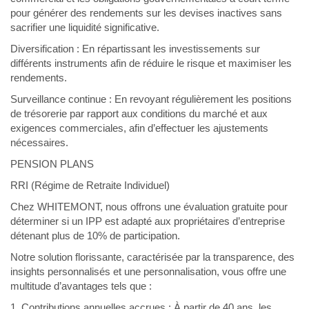
pour générer des rendements sur les devises inactives sans
sacrifier une liquidité significative.
Diversification : En répartissant les investissements sur
différents instruments afin de réduire le risque et maximiser les
rendements.
Surveillance continue : En revoyant régulièrement les positions
de trésorerie par rapport aux conditions du marché et aux
exigences commerciales, afin d’effectuer les ajustements
nécessaires.
PENSION PLANS
RRI (Régime de Retraite Individuel)
Chez WHITEMONT, nous offrons une évaluation gratuite pour
déterminer si un IPP est adapté aux propriétaires d’entreprise
détenant plus de 10% de participation.
Notre solution florissante, caractérisée par la transparence, des
insights personnalisés et une personnalisation, vous offre une
multitude d’avantages tels que :
1. Contributions annuelles accrues : À partir de 40 ans, les